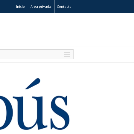
Inicio
Area privada
Contacto