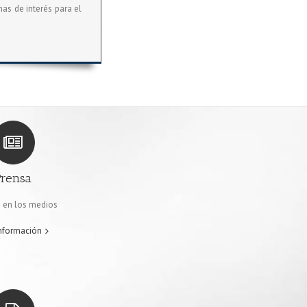
as de interés para el
Prensa
 en los medios
nformación