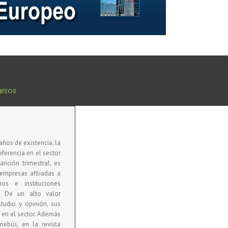
jeros
ños de existencia, la
eferencia en el sector
rición trimestral, es
 empresas afiliadas a
os e instituciones
s. De un alto valor
tudio y opinión, sus
 en el sector. Además
nebús, en la revista