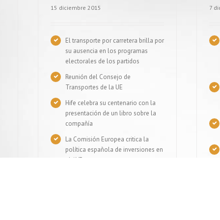
15 diciembre 2015
7 d
El transporte por carretera brilla por
su ausencia en los programas
electorales de los partidos
Reunión del Consejo de
Transportes de la UE
Hife celebra su centenario con la
presentación de un libro sobre la
compañía
a
La Comisión Europea critica la
política española de inversiones en
el AVE
VER MÁS