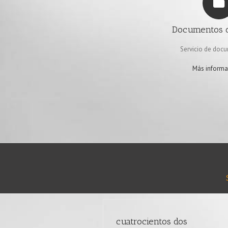
Documentos d
Servicio de doc
Más informa
cuatrocientos dos