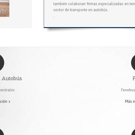
también colaboran firmas especializadas en tem
sector de transporte en autobús.
.
l Autobús
mestrales
Fenebus
ción
Más i