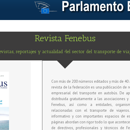
Revista Fenebus
evistas, reportajes y actualidad del sector del transporte de via
.
4
Con más de 200 números editados y más de 40 a
revista de la federación es una publicación de r
empresarial del transporte en autobús. De apa
distribuida gratuitamente a las asociaciones y
Fenebus, así como a entidades, organism
relacionadas con el transporte de viajero
informativo y con importantes espacios de es
SES
páginas abordan con rigor todo lo que acontece
IALES
de directivos, profesionales y técnicos de Fe