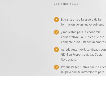
22 diciembre 2015
El transporte a la espera de la
formación de un nuevo gobierno
¿Impuestos para la economía
colaborativa? La UE dice que eso
compete a los Estados miembros
Ágreda Automóvil, certificada con
GRI 4 en Responsabilidad Social
Corporativa
Propuesta legislativa que clasific
la gravedad de infracciones para
perder la honorabilidad de un
transportista
VER MÁS