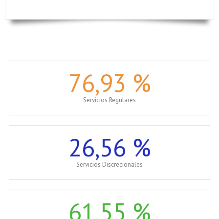
76
,93 %
Servicios Regulares
26
,56 %
Servicios Discrecionales
61
,55 %