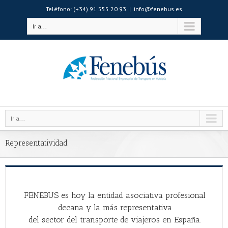
Teléfono: (+34) 91 555 20 93
|
info@fenebus.es
Ir a...
Ir a...
Representatividad
FENEBUS es hoy la entidad asociativa profesional
decana y la más representativa
del sector del transporte de viajeros en España.