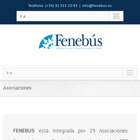
Teléfono: (+34) 91 555 20 93
|
info@fenebus.es
Ir a...
Ir a...
Asociaciones
FENEBUS
está integrada por 29 Asociaciones