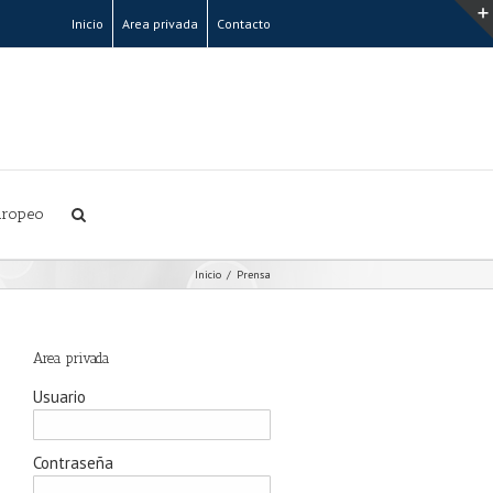
Inicio
Area privada
Contacto
uropeo
Inicio
Prensa
Area privada
Usuario
Contraseña